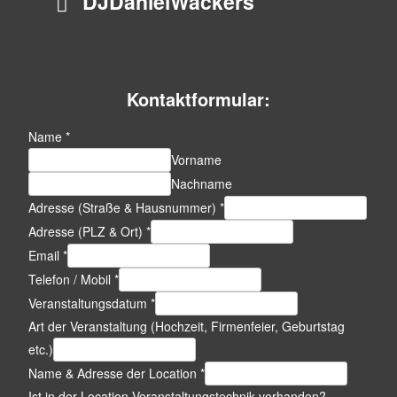
DJDanielWackers
Kontaktformular:
Name
*
Vorname
Nachname
Adresse (Straße & Hausnummer)
*
Adresse (PLZ & Ort)
*
Email
*
Telefon / Mobil
*
Veranstaltungsdatum
*
Art der Veranstaltung (Hochzeit, Firmenfeier, Geburtstag
etc.)
Name & Adresse der Location
*
Ist in der Location Veranstaltungstechnik vorhanden?